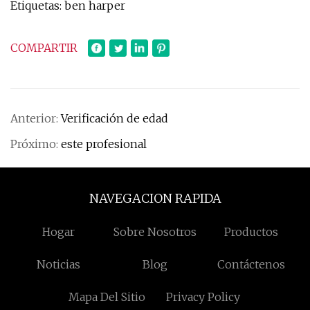
Etiquetas: ben harper
COMPARTIR
Anterior:
Verificación de edad
Próximo:
este profesional
NAVEGACION RAPIDA
Hogar
Sobre Nosotros
Productos
Noticias
Blog
Contáctenos
Mapa Del Sitio
Privacy Policy