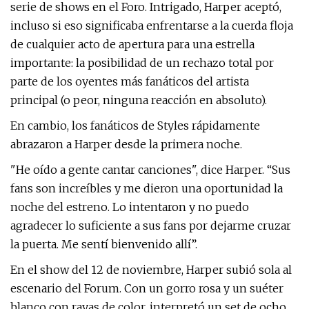
serie de shows en el Foro. Intrigado, Harper aceptó,
incluso si eso significaba enfrentarse a la cuerda floja
de cualquier acto de apertura para una estrella
importante: la posibilidad de un rechazo total por
parte de los oyentes más fanáticos del artista
principal (o peor, ninguna reacción en absoluto).
En cambio, los fanáticos de Styles rápidamente
abrazaron a Harper desde la primera noche.
"He oído a gente cantar canciones", dice Harper. “Sus
fans son increíbles y me dieron una oportunidad la
noche del estreno. Lo intentaron y no puedo
agradecer lo suficiente a sus fans por dejarme cruzar
la puerta. Me sentí bienvenido allí”.
En el show del 12 de noviembre, Harper subió sola al
escenario del Forum. Con un gorro rosa y un suéter
blanco con rayas de color, interpretó un set de ocho