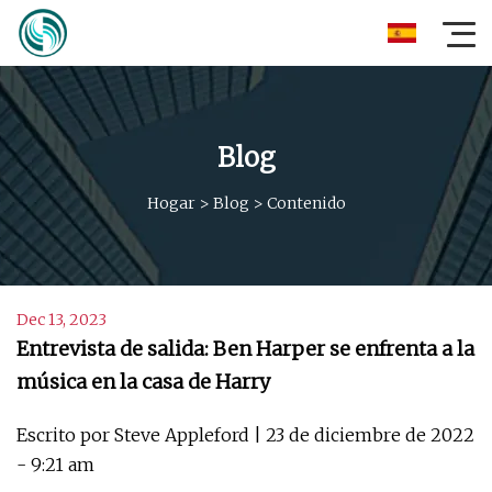
Blog
Hogar
>
Blog
>
Contenido
Dec 13, 2023
Entrevista de salida: Ben Harper se enfrenta a la
música en la casa de Harry
Escrito por Steve Appleford | 23 de diciembre de 2022
- 9:21 am