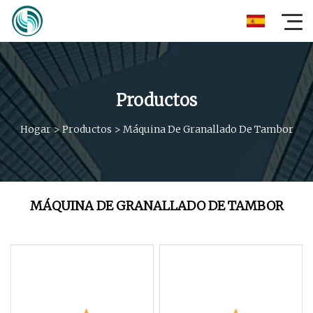
Productos
Hogar
>
Productos
>
Máquina De Granallado De Tambor
MÁQUINA DE GRANALLADO DE TAMBOR