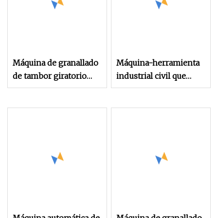
Máquina de granallado
Máquina-herramienta
de tambor giratorio
industrial civil que
continuo
fabrica la máquina del
chorreo con granalla
del tambor