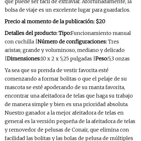
que puede ser fácil de extraviar. Afortunadamente, la
bolsa de viaje es un excelente lugar para guardarlos.
Precio al momento de la publicación: $20
Detalles del producto: Tipo:
Funcionamiento manual
con cuchilla |
Número de configuraciones:
Tres
aristas; grande y voluminoso, mediano y delicado
|
Dimensiones:
10 x 2 x 5,25 pulgadas |
Peso:
5,3 onzas
Ya sea que su prenda de vestir favorita esté
comenzando a formar bolitas o que el pelaje de su
mascota se esté apoderando de su manta favorita,
encontrar una afeitadora de telas que haga su trabajo
de manera simple y bien es una prioridad absoluta.
Nuestro ganador a la mejor afeitadora de telas en
general es la versión pequeña de la afeitadora de telas
y removedor de pelusas de Conair, que elimina con
facilidad las bolitas y las bolas de pelusa de múltiples