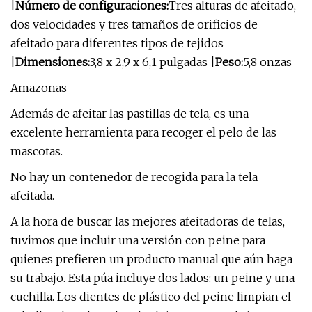
|
Número de configuraciones:
Tres alturas de afeitado,
dos velocidades y tres tamaños de orificios de
afeitado para diferentes tipos de tejidos
|
Dimensiones:
3,8 x 2,9 x 6,1 pulgadas |
Peso:
5,8 onzas
Amazonas
Además de afeitar las pastillas de tela, es una
excelente herramienta para recoger el pelo de las
mascotas.
No hay un contenedor de recogida para la tela
afeitada.
A la hora de buscar las mejores afeitadoras de telas,
tuvimos que incluir una versión con peine para
quienes prefieren un producto manual que aún haga
su trabajo. Esta púa incluye dos lados: un peine y una
cuchilla. Los dientes de plástico del peine limpian el