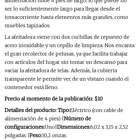
alimentación mide 4 pies de largo, lo que puede no
ser lo suficientemente largo para llegar desde el
tomacorriente hasta elementos más grandes, como
muebles tapizados.
La afeitadora viene con dos cuchillas de repuesto de
acero inoxidable y un cepillo de limpieza. Nos encanta
el gran recolector de pelusas, ya que facilita trabajar
con artículos del hogar sin tomar un descanso para
vaciar la afeitadora de telas. Además, la cubierta
transparente le permite ver de un vistazo cuando el
contenedor está lleno.
Precio al momento de la publicación: $10
Detalles del producto: Tipo:
Eléctrico (con cable de
alimentación de 4 pies) |
Número de
configuraciones:
Uno
|
Dimensiones:
6,02 x 3,15 x 2,52
pulgadas |
Peso:
10,2 onzas