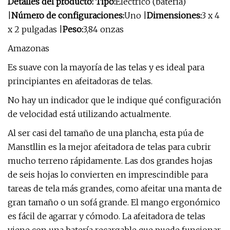
Detalles del producto: Tipo:
Eléctrico (batería)
|
Número de configuraciones:
Uno |
Dimensiones:
3 x 4
x 2 pulgadas |
Peso:
3,84 onzas
Amazonas
Es suave con la mayoría de las telas y es ideal para
principiantes en afeitadoras de telas.
No hay un indicador que le indique qué configuración
de velocidad está utilizando actualmente.
Al ser casi del tamaño de una plancha, esta púa de
Manstllin es la mejor afeitadora de telas para cubrir
mucho terreno rápidamente. Las dos grandes hojas
de seis hojas lo convierten en imprescindible para
tareas de tela más grandes, como afeitar una manta de
gran tamaño o un sofá grande. El mango ergonómico
es fácil de agarrar y cómodo. La afeitadora de telas