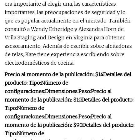
era importante al elegir una, las características
importantes, las preocupaciones de seguridad y lo
que es popular actualmente en el mercado. También
consultó a Wendy Etheridge y Alexandra Horn de
Voila Staging and Design en Virginia para obtener
asesoramiento. Además de escribir sobre afeitadoras
de telas, Kate tiene experiencia escribiendo sobre
electrodomésticos de cocina.
Precio al momento de la publicación: $14
Detalles del
producto: Tipo:
Número de
configuraciones:
Dimensiones:
Peso:
Precio al
momento de la publicación: $10
Detalles del producto:
Tipo:
Número de
configuraciones:
Dimensiones:
Peso:
Precio al
momento de la publicación: $90
Detalles del producto:
Tipo:
Número de