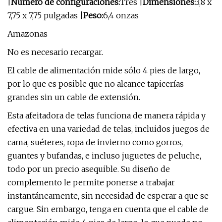
|
Número de configuraciones:
Tres |
Dimensiones:
3,8 x
7,75 x 7,75 pulgadas |
Peso:
6,4 onzas
Amazonas
No es necesario recargar.
El cable de alimentación mide sólo 4 pies de largo,
por lo que es posible que no alcance tapicerías
grandes sin un cable de extensión.
Esta afeitadora de telas funciona de manera rápida y
efectiva en una variedad de telas, incluidos juegos de
cama, suéteres, ropa de invierno como gorros,
guantes y bufandas, e incluso juguetes de peluche,
todo por un precio asequible. Su diseño de
complemento le permite ponerse a trabajar
instantáneamente, sin necesidad de esperar a que se
cargue. Sin embargo, tenga en cuenta que el cable de